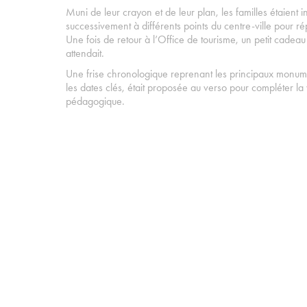
Muni de leur crayon et de leur plan, les familles étaient i
successivement à différents points du centre-ville pour r
Une fois de retour à l’Office de tourisme, un petit cade
attendait.
Une frise chronologique reprenant les principaux monumen
les dates clés, était proposée au verso pour compléter la 
pédagogique.