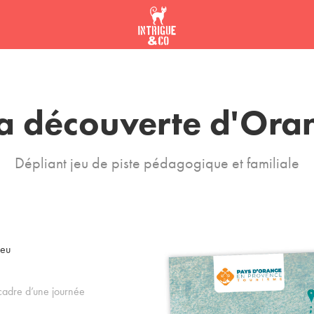
la découverte d'Ora
Dépliant jeu de piste pédagogique et familiale
jeu
 cadre d’une journée