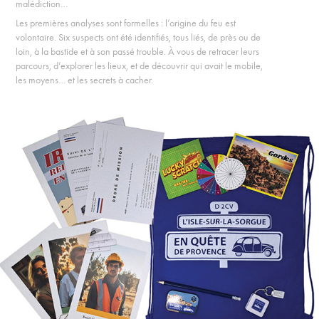
malédiction…
Les premières analyses sont formelles : l’origine du feu est
volontaire. Six suspects ont été identifiés, tous liés, de près ou de
loin, à la bastide et à son passé trouble. À vous de retracer leurs
parcours, d’explorer les lieux, et de découvrir qui avait le mobile,
les moyens… et les secrets à cacher.