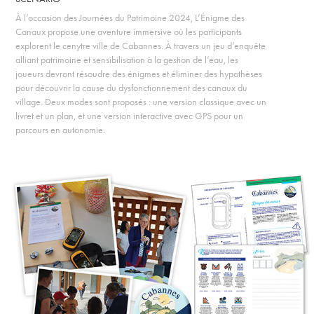
À l’occasion des Journées du Patrimoine 2024, L’Énigme des
Canaux propose une aventure immersive où les participants
explorent le cenytre ville de Cabannes. À travers un jeu d’enquête
alliant patrimoine et sensibilisation à la gestion de l’eau, les
joueurs devront résoudre des énigmes et éliminer des hypothèses
pour découvrir la cause du dysfonctionnement des canaux du
village. Deux modes sont proposés : une version classique avec un
livret et un plan, et une version interactive avec GPS pour un
parcours en autonomie.