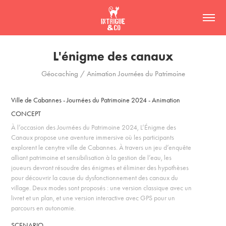
L'énigme des canaux
Géocaching / Animation Journées du Patrimoine
Ville de Cabannes - Journées du Patrimoine 2024 - Animation
CONCEPT
À l’occasion des Journées du Patrimoine 2024, L’Énigme des
Canaux propose une aventure immersive où les participants
explorent le cenytre ville de Cabannes. À travers un jeu d’enquête
alliant patrimoine et sensibilisation à la gestion de l’eau, les
joueurs devront résoudre des énigmes et éliminer des hypothèses
pour découvrir la cause du dysfonctionnement des canaux du
village. Deux modes sont proposés : une version classique avec un
livret et un plan, et une version interactive avec GPS pour un
parcours en autonomie.
SCENARIO