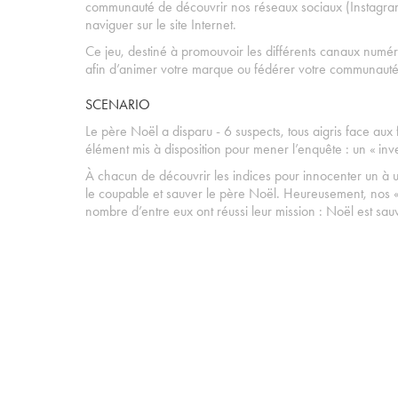
communauté de découvrir nos réseaux sociaux (Instagra
naviguer sur le site Internet.
Ce jeu, destiné à promouvoir les différents canaux numér
afin d’animer votre marque ou fédérer votre communauté
SCENARIO
Le père Noël a disparu - 6 suspects, tous aigris face aux
élément mis à disposition pour mener l’enquête : un « inve
À chacun de découvrir les indices pour innocenter un à u
le coupable et sauver le père Noël. Heureusement, nos « 
nombre d’entre eux ont réussi leur mission : Noël est sau