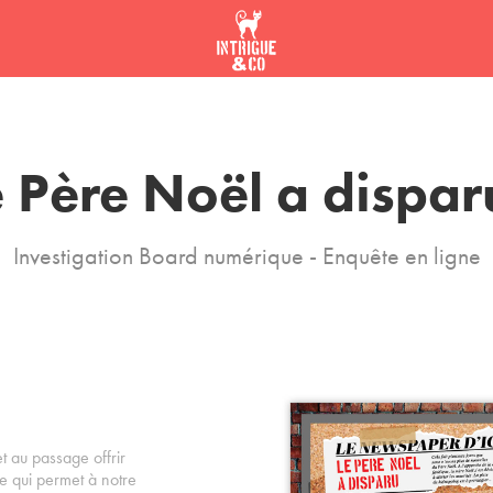
 Père Noël a dispar
Investigation Board numérique - Enquête en ligne
t au passage offrir
e qui permet à notre